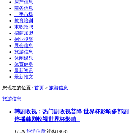
房产信息
商务信息
二手市场
教育培训
求职招聘
招商加盟
创业投资
展会信息
旅游信息
休闲娱乐
体育健身
最新资讯
最新推文
您现在的位置 :
首页
>
旅游信息
旅游信息
韩剧收视：热门剧收视普降 世界杯影响多部剧
停播韩剧收视世界杯影响--
11-29
旅游信息
浏览(1963)