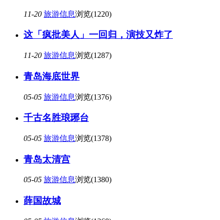
11-20
旅游信息
浏览(1220)
这「疯批美人」一回归，演技又炸了
11-20
旅游信息
浏览(1287)
青岛海底世界
05-05
旅游信息
浏览(1376)
千古名胜琅琊台
05-05
旅游信息
浏览(1378)
青岛太清宫
05-05
旅游信息
浏览(1380)
薛国故城