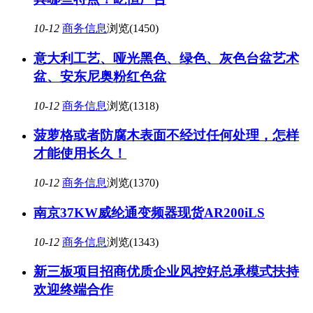
10-12
商务信息
浏览(1450)
意大利工艺、哑光黑色、绿色、灰色台盆艺术
盆、安东尼奥粉红色盆
10-12
商务信息
浏览(1318)
菠萝格或者防腐木表面不经过任何处理，怎样
才能使用长久！
10-12
商务信息
浏览(1370)
南京37KW威纶通变频器现货AR200iLS
10-12
商务信息
浏览(1343)
新三板项目招商优质企业风控好总承模式扶持
欢迎终端合作