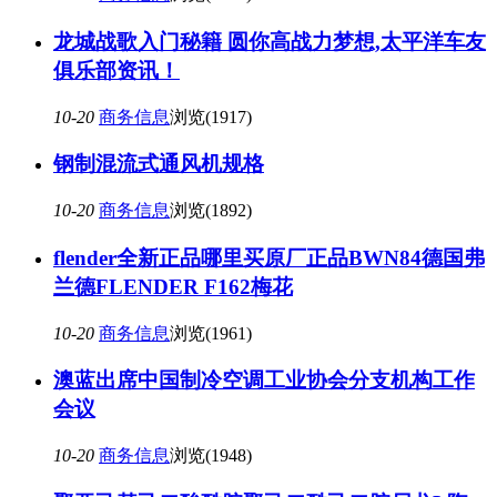
龙城战歌入门秘籍 圆你高战力梦想,太平洋车友
俱乐部资讯！
10-20
商务信息
浏览(1917)
钢制混流式通风机规格
10-20
商务信息
浏览(1892)
flender全新正品哪里买原厂正品BWN84德国弗
兰德FLENDER F162梅花
10-20
商务信息
浏览(1961)
澳蓝出席中国制冷空调工业协会分支机构工作
会议
10-20
商务信息
浏览(1948)