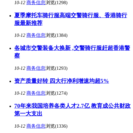
10-12
商务信息
浏览(1298)
夏季摩托车骑行服高端交警骑行服、香港骑行
服最新推荐
10-12
商务信息
浏览(1384)
各城市交警装备大换新 ,交警骑行服赶超香港警
察
10-12
商务信息
浏览(1293)
资产质量好转 四大行净利增速均超5%
10-12
商务信息
浏览(1274)
70年来我国培养各类人才2.7亿 教育成公共财政
第一大支出
10-12
商务信息
浏览(1336)