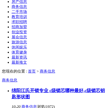
房产信息
商务信息
二手市场
教育培训
求职招聘
招商加盟
创业投资
展会信息
旅游信息
休闲娱乐
体育健身
最新资讯
最新推文
您现在的位置 :
首页
>
商务信息
商务信息
绵阳江氏开锁专业 c级锁芯哪种最好,c级锁芯钥
匙形状图
10-20
商务信息
浏览(1972)