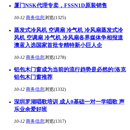
厦门NSK代理专卖，FSSN1D原装销售
10-12
商务信息
浏览(1325)
蒸发式冷风机 空调扇 冷气机 冷风扇蒸发式冷
风机 空调扇 冷气机 冷风扇各界媒体争相报道
澳蓝入选国家首批专精特新小巨人企
10-12
商务信息
浏览(1278)
铝包木门窗成为当前的流行趋势是必然的!洛克
铝包木门窗推荐
10-12
商务信息
浏览(1332)
深圳罗湖唱歌培训 成人0基础一对一学唱歌 声
乐业余爱好班
10-12
商务信息
浏览(1317)