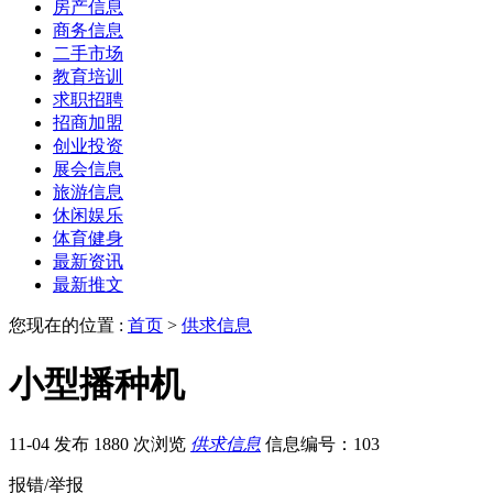
房产信息
商务信息
二手市场
教育培训
求职招聘
招商加盟
创业投资
展会信息
旅游信息
休闲娱乐
体育健身
最新资讯
最新推文
您现在的位置 :
首页
>
供求信息
小型播种机
11-04 发布
1880 次浏览
供求信息
信息编号：103
报错/举报