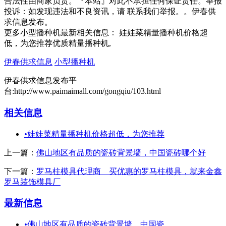
合法性由商家负责。『本站』对此不承担任何保证责任。举报
投诉：如发现违法和不良资讯，请 联系我们举报。。伊春供
求信息发布。
更多小型播种机最新相关信息： 娃娃菜精量播种机价格超
低，为您推荐优质精量播种机,
伊春供求信息
小型播种机
伊春供求信息发布平
台:http://www.paimaimall.com/gongqiu/103.html
相关信息
•
娃娃菜精量播种机价格超低，为您推荐
上一篇：
佛山地区有品质的瓷砖背景墙，中国瓷砖哪个好
下一篇：
罗马柱模具代理商 买优惠的罗马柱模具，就来金鑫
罗马装饰模具厂
最新信息
•
佛山地区有品质的瓷砖背景墙，中国瓷