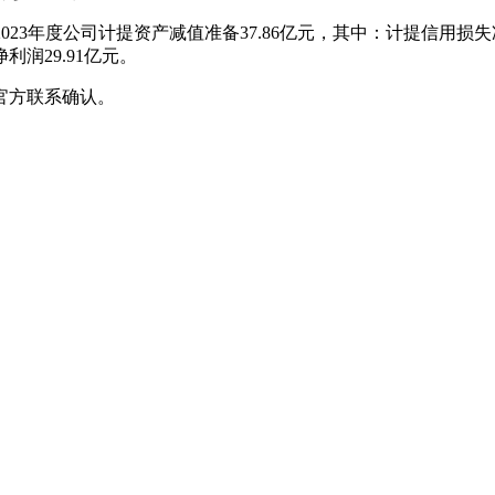
告，2023年度公司计提资产减值准备37.86亿元，其中：计提信用损
润29.91亿元。
官方联系确认。