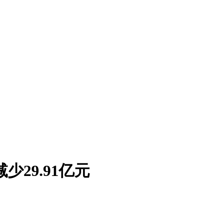
少29.91亿元