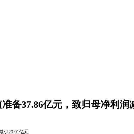
准备37.86亿元，致归母净利润减
少29.91亿元