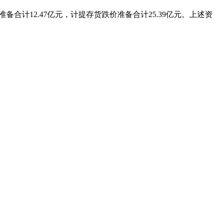
失准备合计12.47亿元，计提存货跌价准备合计25.39亿元。上述资