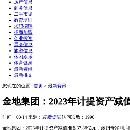
房产信息
商务信息
二手市场
教育培训
求职招聘
招商加盟
创业投资
展会信息
旅游信息
休闲娱乐
体育健身
最新资讯
最新推文
您现在的位置 :
首页
>
最新资讯
金地集团：2023年计提资产减值
时间：03-14
来源：
最新资讯
访问次数：1996
金地集团：2023年计提资产减值准备37.86亿元，致归母净利润减