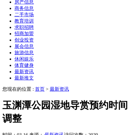
房产信息
商务信息
二手市场
教育培训
求职招聘
招商加盟
创业投资
展会信息
旅游信息
休闲娱乐
体育健身
最新资讯
最新推文
您现在的位置 :
首页
>
最新资讯
玉渊潭公园湿地导赏预约时间
调整
时间：03-16
来源：
最新资讯
访问次数：2029