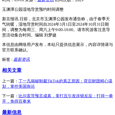
玉渊潭公园湿地导赏预约时间调整
新京报讯 日前，北京市玉渊潭公园发布通告称，由于春季天
气转暖，湿地导赏时间自2024年3月1日至2024年10月31日期
间，调整为每周三、周六上午9:00-10:00。请市民游客注意导
赏活动集合时间。编辑 刘梦婕
本信息由网络用户发布，
本站只提供信息展示，内容详情请与
官方联系确认。
标签 :
最新资讯
相关文章
上一篇：
丁一凡揭秘制裁TikTok的真正原因：背后财团精心谋
划，掌控美国舆论
下一篇：
比尔盖茨预言成真，美打压引发连锁反应：打得一拳
开，免得百拳来
最新信息