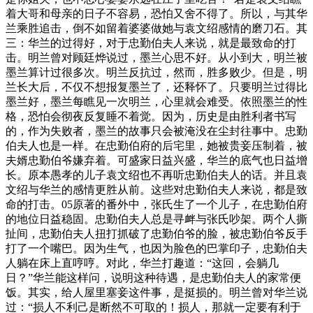
着大哥和母亲的日子不容易，恐怕又舍不得了。所以，与其华
兰乘胜追击，倒不如留着婆婆做她与袁文绍感情的磨刀石。其
三：华兰的过得好，对于忠勤伯夫人来说，就是最致命的打
击。明兰曾对顾廷烨说过，墨兰心思不好。从小到大，明兰被
墨兰算计过很多次。明兰反抗过，然而，胜多败少。但是，明
兰长大后，不仅不想报复墨兰了，还释怀了。只要明兰过得比
墨兰好，墨兰每瞧见一次明兰，心里就会难受。依照墨兰的性
格，恐怕会彻夜反复睡不着觉。因为，历史是由胜利者书写
的，作为失败者，墨兰的故事只会被淹没在尘封往事中。忠勤
伯夫人也是一样。在忠勤伯府的后宅里，她被贵妾压制着，被
夫婿忠勤伯爷嫌弃着。可盛家日益兴盛，华兰的底气也日益增
长。原本愚孝的儿子袁文绍也不再听忠勤伯夫人的话。并且袁
文绍与华兰的感情更胜从前。这些对忠勤伯夫人来说，都是致
命的打击。05原著的番外中，张氏生了一个儿子，在忠勤伯府
的地位日益稳固。忠勤伯夫人总是寻衅与张氏吵架。两个人撕
扯间，忠勤伯夫人扭打抓破了忠勤伯爷的脸，被忠勤伯爷反手
打了一个嘴巴。因为生气，也因为脸色的巴掌印子，忠勤伯夫
人躺在床上直哼哼。对此，华兰打趣道：“这回，会躺几
日？”华兰能这样问，说明这种待遇，是忠勤伯夫人的家常便
饭。其实，给人屋里塞妾这件事，是挺损的。明兰曾对华兰说
过：“损人不利己是断然不可取的！损人，那就一定要有利于