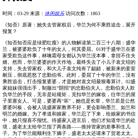
时间：03-29
来源：
休闲娱乐
访问次数：1863
《知否》原著：她失去管家权后，华兰为何不乘胜追击，展开
报复？
《知否知否应是绿肥红瘦》的人物解读第二百三十八期：盛华
兰，被婆婆欺负了十年的女人，何其委屈。01对于盛华兰在婆
家受欺负这件事，林噙霜母女都认为华兰没本事，拿捏不住夫
婿。然而，华兰婆婆的作天作地，最终失去了小儿子袁文绍的
支持，失去管家权，和大儿子袁文纯有了龃龉，被新来的妾室
耐压，彻底惹怒了忠勤伯爷。此时，委屈了十年的华兰，没有
乘胜追击，打击报复婆婆，才是她对袁文绍最狠毒算计。02盛
家姐妹强强出手，制服出“阴招”的忠勤伯夫人。忠勤伯夫人欺
负华兰的手段，无非是站规矩，克扣华兰的嫁妆，往华兰的屋
子里塞女人。可是，婆婆再“坏”，她也是长辈，华兰若是公然
婆婆叫板，会被人说盛家家教养不好，更会影响墨兰、如兰和
明兰的婚嫁。为了孝道和娘家，华兰忍了下来，给娘家的书信
中，她只报喜不报忧。待盛家人进京后，他们才知道华兰的处
境，盛老太太给华兰指了两条路——推掉管家的差事和生儿
子。为了华兰能顺利生下嫡子，盛老太太还请来了贺老太太。