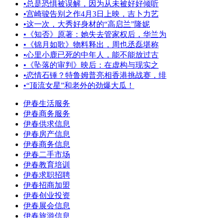
•
总是恐惧被误解，因为从未被好好倾听
•
宫崎骏告别之作4月3日上映，吉卜力艺
•
这一次，大秀好身材的“高启兰”隆妮
•
《知否》原著：她失去管家权后，华兰为
•
《锦月如歌》物料释出，周也丞磊堪称
•
心里小鹿已死的中年人，能不能放过古
•
《坠落的审判》映后：在虚构与现实之
•
恋情石锤？特鲁姆普亮相香港挑战赛，绯
•
“顶流女星”和老外的劲爆大瓜！
伊春生活服务
伊春商务服务
伊春供求信息
伊春房产信息
伊春商务信息
伊春二手市场
伊春教育培训
伊春求职招聘
伊春招商加盟
伊春创业投资
伊春展会信息
伊春旅游信息