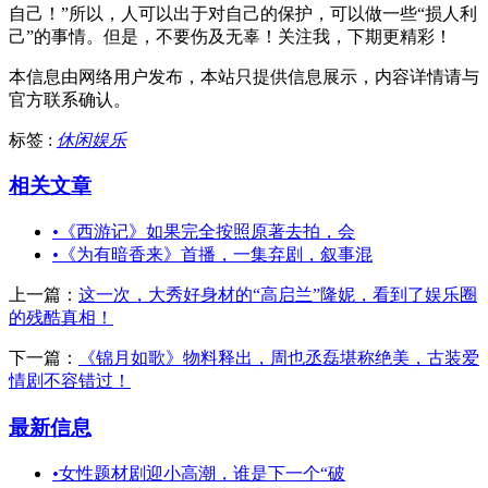
自己！”所以，人可以出于对自己的保护，可以做一些“损人利
己”的事情。但是，不要伤及无辜！关注我，下期更精彩！
本信息由网络用户发布，
本站只提供信息展示，内容详情请与
官方联系确认。
标签 :
休闲娱乐
相关文章
•
《西游记》如果完全按照原著去拍，会
•
《为有暗香来》首播，一集弃剧，叙事混
上一篇：
这一次，大秀好身材的“高启兰”隆妮，看到了娱乐圈
的残酷真相！
下一篇：
《锦月如歌》物料释出，周也丞磊堪称绝美，古装爱
情剧不容错过！
最新信息
•
女性题材剧迎小高潮，谁是下一个“破