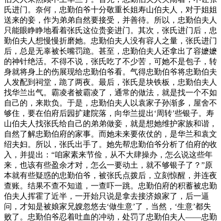
氏进门。奈何，忠勤伯爷十分敬重长姐寿山伯夫人，对于姐姐
送来的妾，作为弟弟自然要接受，并善待。所以，忠勤伯夫人
只能眼睁睁地看着张氏这位贵妾进门。其次，张氏进门后，忠
勤伯夫人想慢慢折磨她。忠勤伯夫人没有容人之量，张氏进门
后，总是无辜被长嘴罚跪。甚至，忠勤伯夫人还拿出了容嬷嬷
的神针绝活。不得不说，张氏吃了不少苦，可她不是包子，转
身就将身上的伤展现给忠勤伯爷看。气得忠勤伯爷将忠勤伯夫
人发配到祠堂，跪了两夜。最后，张氏是块铁板，忠勤伯夫人
找华兰出气。霸凌者被霸凌了，通常的做法，就是找一个不如
自己的，来欺负。于是，忠勤伯夫人以袁家子孙渐多，屋舍不
够住，要在伯府后园扩建院落，向华兰提出‘周转’些银子。寿
山伯夫人找张氏给自己的弟弟做妾，就是想她维护家族和谐，
自然了解忠勤伯府的家事。而她未来要依仗的，是华兰和袁文
绍夫妇。所以，张氏出手了。她先帮忠勤伯爷分析了伯府的收
入，并提出：“咱家素来节俭，从不大肆操办，怎么说这些年
来，也该有些盈余才对，怎么一要动土，就不够银子了？”原
本就有些疑惑的忠勤伯爷，被张氏点拨后，立刻惊醒，并连夜
查账。结果不查不知道，一查吓一跳。忠勤伯府的积蓄被忠勤
伯夫人挥霍了近半，一开始只说是拿去接济娘家了，后一逼
问，才知是被娘家兄嫂忽悠去‘做生意’了，当然，‘生意’都失
败了。忠勤伯爷忍着吐血的冲动，处罚了忠勤伯夫人——忠勤