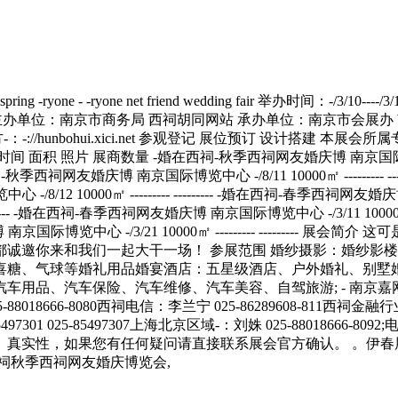
摄影展会(0)摄影器材展会(0)婚庆酒店展会(0)婚庆用品展会(0) 历届展会对比 展会名称 场馆 时间 面积 照片 展商数量 -婚在西祠-秋季西祠网友婚庆博 南京国际博览中心 -/8/10 10000㎡ --------- --------- -婚在西祠-春季西祠网友婚庆博 南京国际博览中心 -/3/16 1-㎡ --------- --------- -婚在西祠-秋季西祠网友婚庆博 南京国际博览中心 -/8/11 10000㎡ --------- --------- -婚在西祠-春季西祠网友婚庆博 南京国际博览中心 -/3/10 1-㎡ --------- --------- -婚在西祠-秋季西祠网友婚庆博 南京国际博览中心 -/8/12 1
祠秋季西祠网友婚庆博览会,