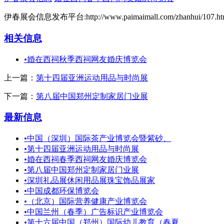
伊春展会信息发布平台:http://www.paimaimall.com/zhanhui/107.ht
相关信息
•
婚在西祠秋季西祠网友婚庆博览会
上一篇：
第十四届亚洲运动用品与时尚展
下一篇：
第八届中国郑州定制家居门业展
最新信息
•
中国（深圳）国际茶产业博览会暨紫砂、
•
第十四届亚洲运动用品与时尚展
•
婚在西祠春季西祠网友婚庆博览会
•
第八届中国郑州定制家居门业展
•
深圳礼品展休闲用品展珠宝饰品展家
•
中国成都环保博览会
•
（北京）国际营养健康产业博览会
•
中国兰州（春季）广告标识产业博览会
•
第十六届中国（郑州）国际幼儿教育（春夏