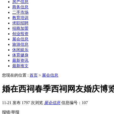
房产信息
商务信息
二手市场
教育培训
求职招聘
招商加盟
创业投资
展会信息
旅游信息
休闲娱乐
体育健身
最新资讯
最新推文
您现在的位置 :
首页
>
展会信息
婚在西祠春季西祠网友婚庆博
11-21 发布
1797 次浏览
展会信息
信息编号：107
报错/举报